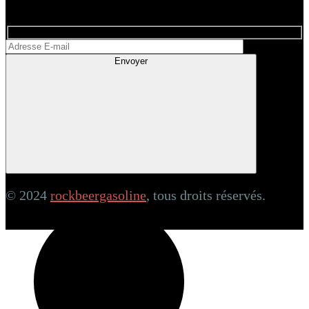
NEWSLETTER
Envoyer
© 2024
rockbeergasoline
, tous droits réservés.