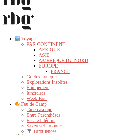
Voyage
PAR CONTINENT
AFRIQUE
ASIE
AMÉRIQUE DU NORD
EUROPE
FRANCE
Guides pratiques
Explorations Insolites
Équipement
Itinéraires
Week-End
Feu de Camp
Cinémascope
Entre Parenthèses
Escale littéraire
Saveurs du monde
Turbulences