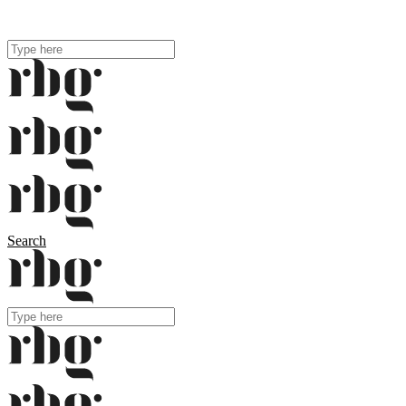
me contacter
Search