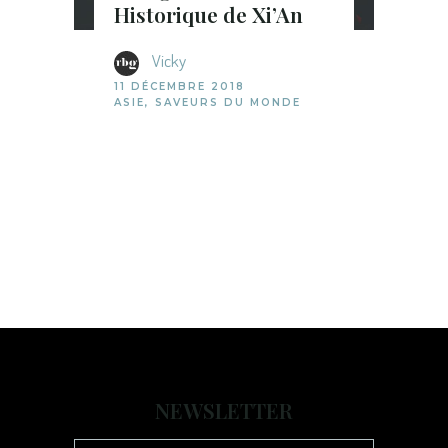
Historique de Xi’An
Vicky
11 DÉCEMBRE 2018
ASIE
,
SAVEURS DU MONDE
NEWSLETTER