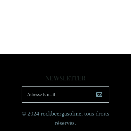
NEWSLETTER
© 2024
rockbeergasoline
, tous droits
réservés.