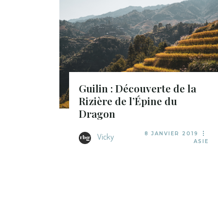
Guilin : Découverte de la
Rizière de l’Épine du
Dragon
8 JANVIER 2019
Vicky
ASIE