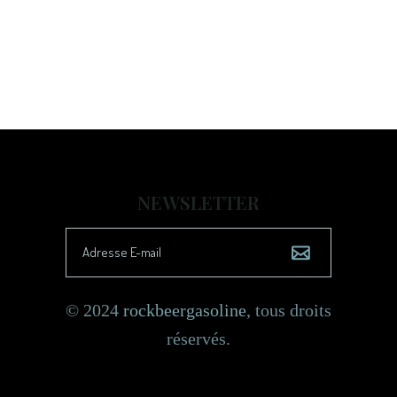
NEWSLETTER
© 2024
rockbeergasoline
, tous droits
réservés.