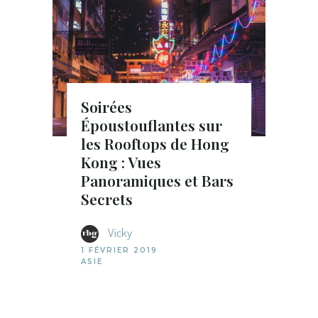
Soirées
Époustouflantes sur
les Rooftops de Hong
Kong : Vues
Panoramiques et Bars
Secrets
Vicky
1 FÉVRIER 2019
ASIE