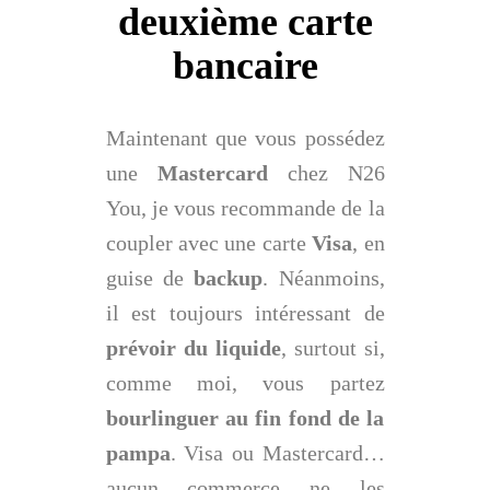
deuxième carte
bancaire
Maintenant que vous possédez
une
Mastercard
chez N26
You, je vous recommande de la
coupler avec une carte
Visa
, en
guise de
backup
. Néanmoins,
il est toujours intéressant de
prévoir du liquide
, surtout si,
comme moi, vous partez
bourlinguer au fin fond de la
pampa
. Visa ou Mastercard…
aucun commerce ne les