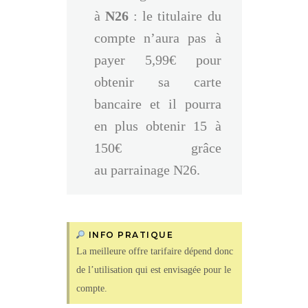
à
N26
: le titulaire du
compte n’aura pas à
payer 5,99€ pour
obtenir sa carte
bancaire et il pourra
en plus obtenir 15 à
150€ grâce
au parrainage N26.
INFO PRATIQUE
La meilleure offre tarifaire dépend donc
de l’utilisation qui est envisagée pour le
compte.