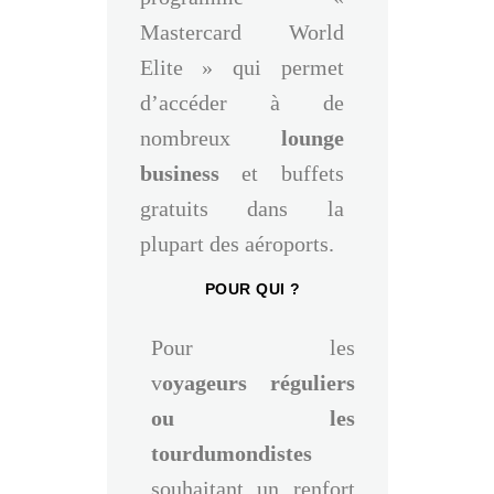
Mastercard World
Elite » qui permet
d’accéder à de
nombreux
lounge
business
et buffets
gratuits dans la
plupart des aéroports.
POUR QUI ?
Pour les
v
oyageurs
réguliers
ou les
tourdumondistes
souhaitant un renfort