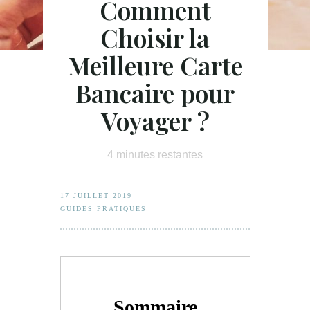
Comment
Choisir la
Meilleure Carte
Bancaire pour
Voyager ?
4
minutes restantes
17 JUILLET 2019
GUIDES PRATIQUES
Sommaire