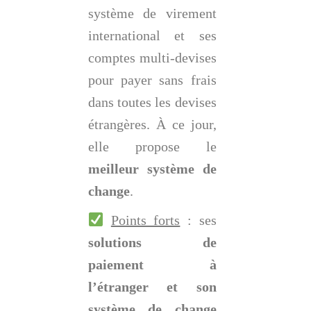
système de virement
international et ses
comptes multi-devises
pour payer sans frais
dans toutes les devises
étrangères. À ce jour,
elle propose le
meilleur système de
change
.
Points forts
: ses
solutions de
paiement à
l’étranger et son
système de change