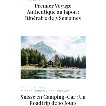
,
ASIE
ITINÉRAIRES
Premier Voyage
Authentique au Japon :
Itinéraire de 3 Semaines
15 JUILLET 2023
,
,
EUROPE
ITINÉRAIRES
VOYAGE
Suisse en Camping-Car : Un
Roadtrip de 10 Jours