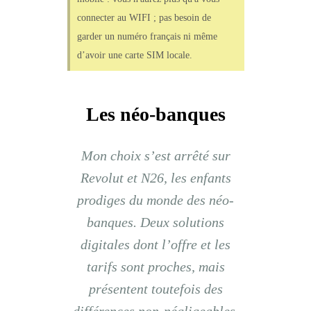
connecter au WIFI ; pas besoin de
garder un numéro français ni même
d’avoir une carte SIM locale.
Les néo-banques
Mon choix s’est arrêté sur
Revolut et N26, les enfants
prodiges du monde des néo-
banques. Deux solutions
digitales dont l’offre et les
tarifs sont proches, mais
présentent toutefois des
différences non-négligeables.