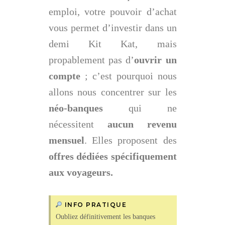
emploi, votre pouvoir d’achat
vous permet d’investir dans un
demi Kit Kat, mais
propablement pas d’
ouvrir un
compte
; c’est pourquoi nous
allons nous concentrer sur les
néo-banques
qui ne
nécessitent
aucun revenu
mensuel
. Elles proposent des
offres dédiées spécifiquement
aux voyageurs.
INFO PRATIQUE
Oubliez définitivement les banques