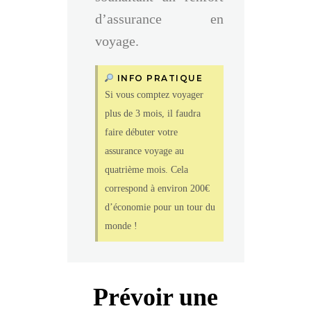
d’assurance en
voyage.
INFO PRATIQUE
Si vous comptez voyager
plus de 3 mois, il faudra
faire débuter votre
assurance voyage au
quatrième mois. Cela
correspond à environ 200€
d’économie pour un tour du
monde !
Prévoir une