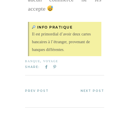
accepte
INFO PRATIQUE
Il est primordial d’avoir deux cartes
bancaires à l’étranger, provenant de
banques différentes.
,
BANQUE
VOYAGE
SHARE:
PREV POST
NEXT POST