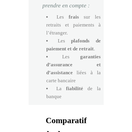
prendre en compte :
Les
frais
sur les
retraits et paiements à
l’étranger.
Les
plafonds
de
paiement et de retrait
.
Les
garanties
d’assurance et
d’assistance
liées à la
carte bancaire
La
fiabilité
de la
banque
Comparatif