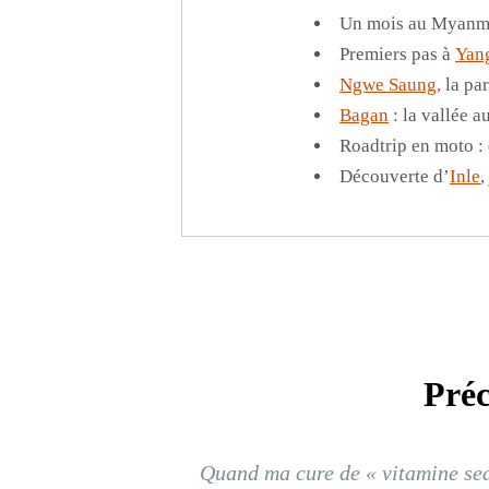
Un mois au Myanm
Premiers pas à
Yan
Ngwe Saung
,
la pa
Bagan
: la vallée 
Roadtrip en moto 
Découverte d’
Inle
,
Préc
Quand ma cure de « vitamine sea 