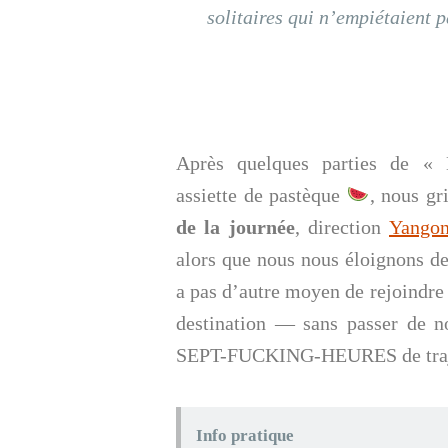
solitaires qui n’empiétaient p
Après quelques parties de «
assiette de pastèque
, nous gr
de la journée
, direction
Yango
alors que nous nous éloignons d
a pas d’autre moyen de rejoindr
destination — sans passer de n
SEPT-FUCKING-HEURES de trajet
Info pratique