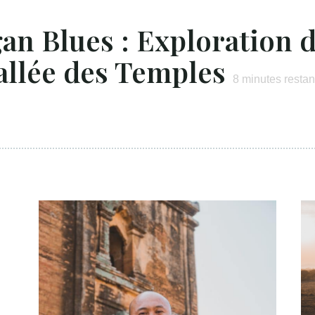
an Blues : Exploration d
allée des Temples
8
minutes restan