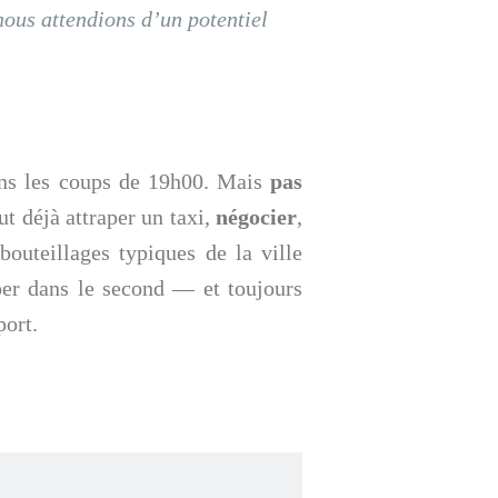
 nous attendions d’un potentiel
ans les coups de 19h00. Mais
pas
aut déjà attraper un taxi,
négocier
,
outeillages typiques de la ville
er dans le second — et toujours
ort.