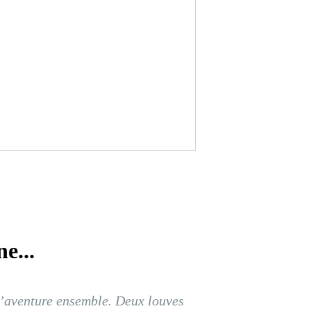
e...
l’aventure ensemble. Deux louves