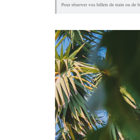
Pour réserver vos billets de train ou de b