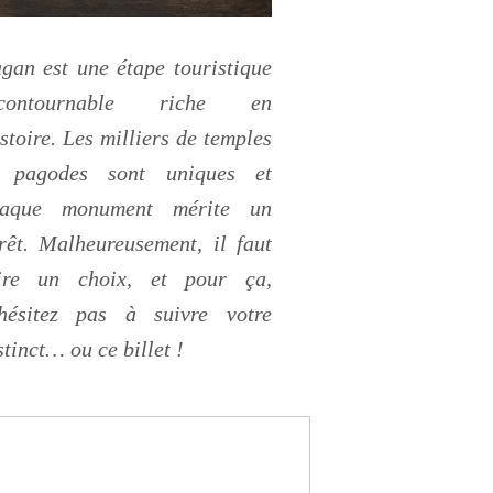
gan est une étape touristique
ncontournable riche en
stoire. Les milliers de temples
t pagodes sont uniques et
haque monument mérite un
rêt. Malheureusement, il faut
ire un choix, et pour ça,
hésitez pas à suivre votre
stinct… ou ce billet !