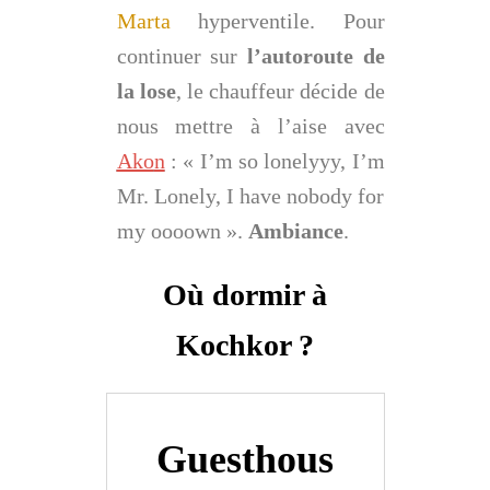
Marta
hyperventile. Pour
continuer sur
l’autoroute de
la lose
, le chauffeur décide de
nous mettre à l’aise avec
Ako
n
: « I’m so lonelyyy, I’m
Mr. Lonely, I have nobody for
my oooown ».
Ambiance
.
Où dormir à
Kochkor ?
Guesthous