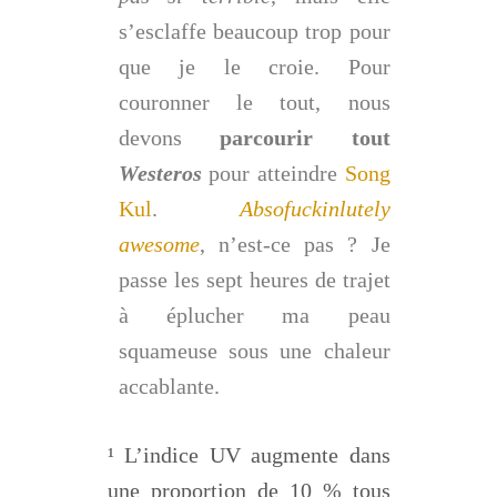
s’esclaffe beaucoup trop pour
que je le croie. Pour
couronner le tout, nous
devons
parcourir tout
Westeros
pour atteindre
Song
Kul
.
Absofuckinlutely
awesome
, n’est-ce pas ? Je
passe les sept heures de trajet
à éplucher ma peau
squameuse sous une chaleur
accablante.
¹ L’indice UV augmente dans
une proportion de 10 % tous