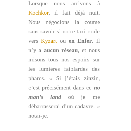
Lorsque nous arrivons à
Kochkor
, il fait déjà nuit.
Nous négocions la course
sans savoir si notre taxi roule
vers
Kyzart
ou
en Enfer
. Il
n’y a
aucun réseau
, et nous
misons tous nos espoirs sur
les lumières faiblardes des
phares. « Si j’étais zinzin,
c’est précisément dans ce
no
man’s land
où je me
débarrasserai d’un cadavre. »
notai-je.