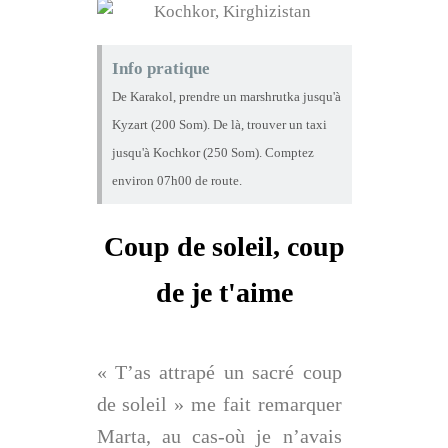
Info pratique
De Karakol, prendre un marshrutka jusqu'à
Kyzart (200 Som). De là, trouver un taxi
jusqu'à Kochkor (250 Som). Comptez
environ 07h00 de route.
Coup de soleil, coup
de je t'aime
« T’as attrapé un sacré coup
de soleil » me fait remarquer
Marta, au cas-où je n’avais