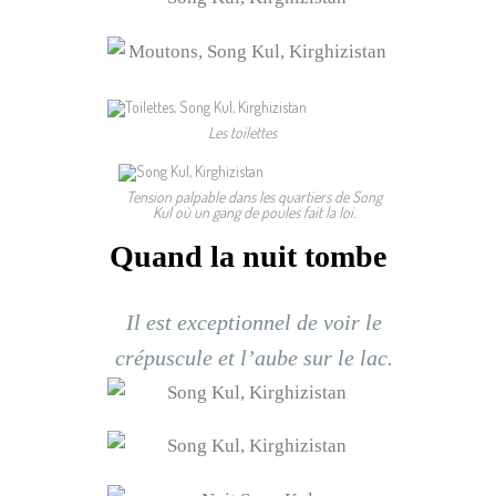
Les toilettes
Tension palpable dans les quartiers de Song
Kul où un gang de poules fait la loi.
Quand la nuit tombe
Il est exceptionnel de voir le
crépuscule et l’aube sur le lac.