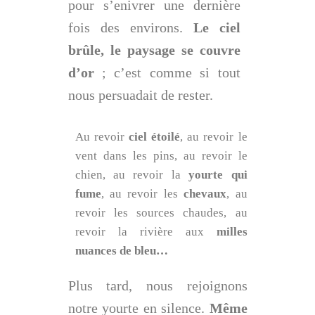
pour s’enivrer une dernière
fois des environs.
Le ciel
brûle, le paysage se couvre
d’or
; c’est comme si tout
nous persuadait de rester.
Au revoir
ciel étoilé
, au revoir le
vent dans les pins, au revoir le
chien, au revoir la
yourte qui
fume
, au revoir les
chevaux
, au
revoir les sources chaudes, au
revoir la rivière aux
milles
nuances de bleu…
Plus tard, nous rejoignons
notre yourte en silence.
Même