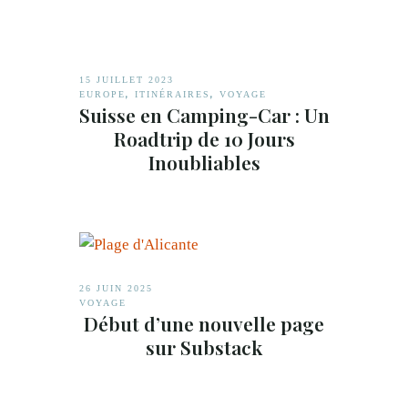
15 JUILLET 2023
,
,
EUROPE
ITINÉRAIRES
VOYAGE
Suisse en Camping-Car : Un
Roadtrip de 10 Jours
Inoubliables
26 JUIN 2025
VOYAGE
Début d’une nouvelle page
sur Substack