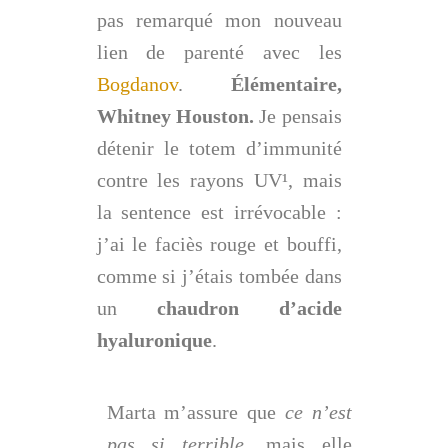
pas remarqué mon nouveau
lien de parenté avec les
Bogdanov
.
Élémentaire,
Whitney Houston.
Je pensais
détenir le totem d’immunité
contre les rayons UV
¹
, mais
la sentence est irrévocable :
j’ai le faciès rouge et bouffi,
comme si j’étais tombée dans
un
chaudron d’acide
hyaluronique
.
Marta m’assure que
ce n’est
pas si terrible
, mais elle