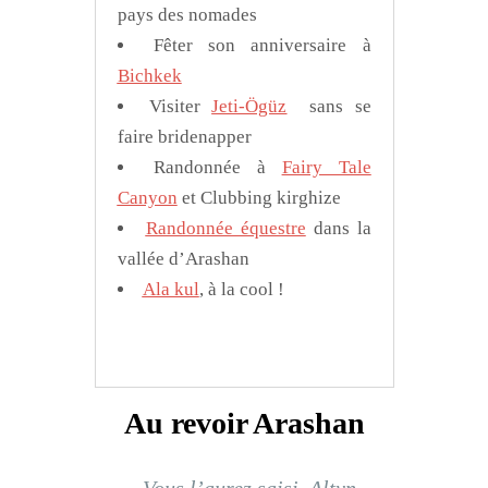
pays des nomades
Fêter son anniversaire à
Bichkek
Visiter
Jeti-Ögüz
sans se
faire bridenapper
Randonnée à
Fairy Tale
Canyon
et Clubbing kirghize
Randonnée équestre
dans la
vallée d’Arashan
Ala kul
, à la cool !
Au revoir Arashan